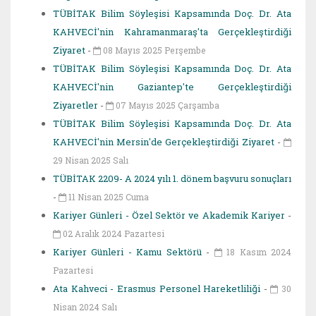
TÜBİTAK Bilim Söyleşisi Kapsamında Doç. Dr. Ata
KAHVECİ'nin Kahramanmaraş'ta Gerçekleştirdiği
Ziyaret
-
08 Mayıs 2025 Perşembe
TÜBİTAK Bilim Söyleşisi Kapsamında Doç. Dr. Ata
KAHVECİ'nin Gaziantep'te Gerçekleştirdiği
Ziyaretler
-
07 Mayıs 2025 Çarşamba
TÜBİTAK Bilim Söyleşisi Kapsamında Doç. Dr. Ata
KAHVECİ'nin Mersin'de Gerçekleştirdiği Ziyaret
-
29 Nisan 2025 Salı
TÜBİTAK 2209- A 2024 yılı 1. dönem başvuru sonuçları
-
11 Nisan 2025 Cuma
Kariyer Günleri - Özel Sektör ve Akademik Kariyer
-
02 Aralık 2024 Pazartesi
Kariyer Günleri - Kamu Sektörü
-
18 Kasım 2024
Pazartesi
Ata Kahveci - Erasmus Personel Hareketliliği
-
30
Nisan 2024 Salı