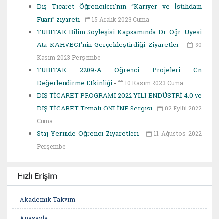
Dış Ticaret Öğrencileri'nin “Kariyer ve İstihdam
Fuarı” ziyareti
-
15 Aralık 2023 Cuma
TÜBİTAK Bilim Söyleşisi Kapsamında Dr. Öğr. Üyesi
Ata KAHVECİ'nin Gerçekleştirdiği Ziyaretler
-
30
Kasım 2023 Perşembe
TÜBİTAK 2209-A Öğrenci Projeleri Ön
Değerlendirme Etkinliği
-
10 Kasım 2023 Cuma
DIŞ TİCARET PROGRAMI 2022 YILI ENDÜSTRİ 4.0 ve
DIŞ TİCARET Temalı ONLİNE Sergisi
-
02 Eylül 2022
Cuma
Staj Yerinde Öğrenci Ziyaretleri
-
11 Ağustos 2022
Perşembe
Hızlı Erişim
Akademik Takvim
Anasayfa