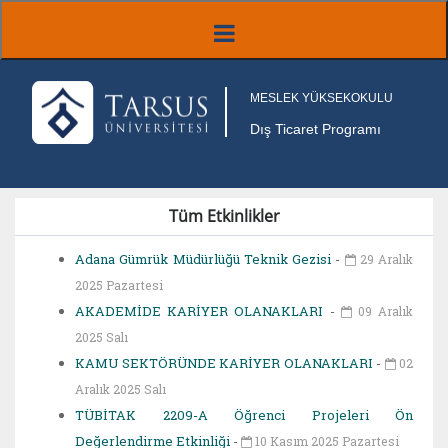
MESLEK YÜKSEKOKULU
Dış Ticaret Programı
Tüm Etkinlikler
Adana Gümrük Müdürlüğü Teknik Gezisi
-
29 Aralık
2025 Pazartesi
AKADEMİDE KARİYER OLANAKLARI
-
09 Aralık
2025 Salı
KAMU SEKTÖRÜNDE KARİYER OLANAKLARI
-
02
Aralık 2025 Salı
TÜBİTAK 2209-A Öğrenci Projeleri Ön
Değerlendirme Etkinliği
-
10 Kasım 2025 Pazartesi