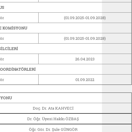
US
ör
(01.09.2025-01.09.2028)
E KOMİSYONU
ör
(01.09.2025-01.09.2028)
İLCİLERİ
ör
26.04.2023
KOORDİNATÖRLERİ
ör
01.09.2022
SYONU
Doç. Dr. Ata KAHVECİ
Dr. Öğr. Üyesi Hakkı ÖZBAŞ
Öğr. Gör. Dr. Şule GÜNGÖR