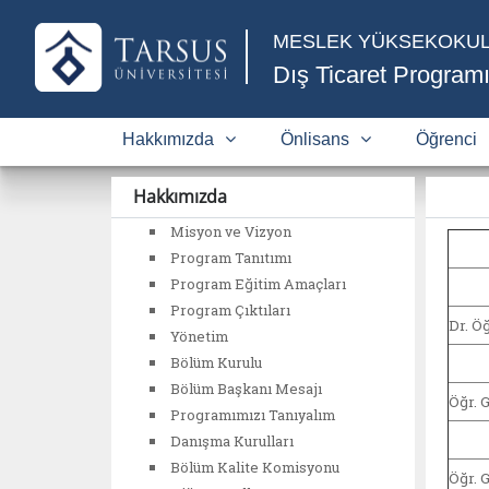
MESLEK YÜKSEKOKU
Dış Ticaret Program
Hakkımızda
Önlisans
Öğrenci
Hakkımızda
Misyon ve Vizyon
Program Tanıtımı
Program Eğitim Amaçları
Program Çıktıları
Dr. Ö
Yönetim
Bölüm Kurulu
Bölüm Başkanı Mesajı
Öğr. 
Programımızı Tanıyalım
Danışma Kurulları
Bölüm Kalite Komisyonu
Öğr. 