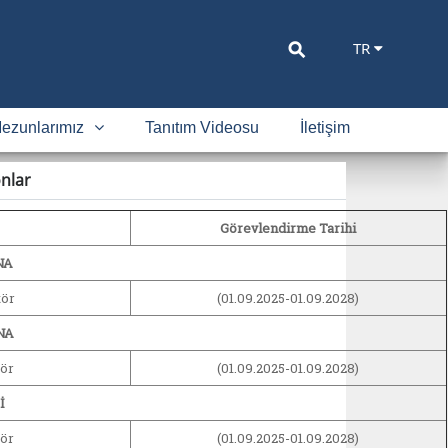
⚲
TR
ezunlarımız
Tanıtım Videosu
İletişim
nlar
Görevlendirme Tarihi
NA
tör
(01.09.2025-01.09.2028)
NA
ör
(01.09.2025-01.09.2028)
İ
ör
(01.09.2025-01.09.2028)