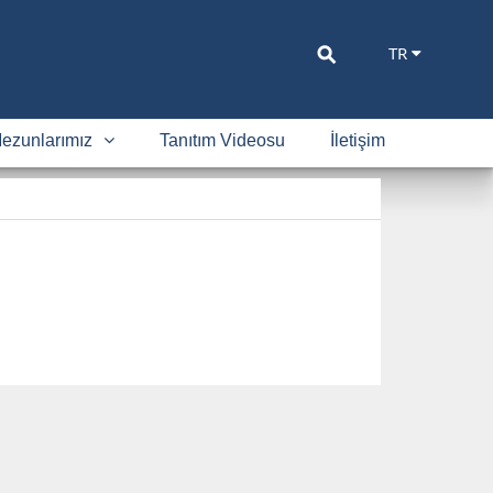
⚲
TR
ezunlarımız
Tanıtım Videosu
İletişim