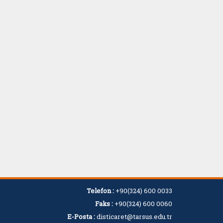
Telefon :
+90(324) 600 0033
Faks :
+90(324) 600 0060
E-Posta :
disticaret@tarsus.edu.tr