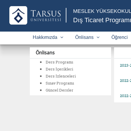
MESLEK YÜKSEKOKU
Dış Ticaret Program
Hakkımızda
Önlisans
Öğrenci
Önlisans
Ders Programı
2023-
Ders İçerikleri
Ders İzlenceleri
2022-
Sınav Programı
Güncel Dersler
2022-