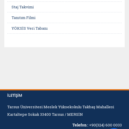
Staj Takvimi
Tanıtım Filmi
YÖKSİS Veri Tabanı
İLETIŞIM
Tarsus Üniversitesi Meslek Yüksekokulu Takbaş Mahallesi
Kartaltepe Sokak 33400 Tarsus / MERSİN
Telefon :
+90(324) 600 0033