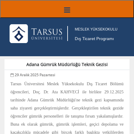
MESLEK YÜKSEKOKULU
Dış Ticaret Programı
Adana Gümrük Müdürlüğü Teknik Gezisi
29 Aralık 2025 Pazartesi
Tarsus Üniversitesi Meslek Yüksekokulu Dış Ticaret Bölümü
öğrencileri, Doç. Dr. Ata KAHVECİ ile birlikte 29.12.2025
tarihinde Adana Gümrük Müdürlüğü'ne teknik gezi kapsamında
saha ziyareti gerçekleştirmişlerdir.
Gerçekleştirilen teknik gezide
öğrenciler gümrük personelleri ile tanışma fırsatı yakalamışlardır.
Buna ek olarak gümrük, gümrük işlemleri, geçici depolama ve
kaçakçılıkla mücadele gibi birçok farklı başlıkta yetkililerden