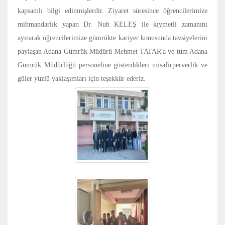
kapsamlı bilgi edinmişlerdir.
Ziyaret süresince öğrencilerimize
mihmandarlık yapan Dr. Nuh KELEŞ ile kıymetli zamanını
ayırarak öğrencilerimize gümrükte kariyer konusunda tavsiyelerini
paylaşan Adana Gümrük Müdürü Mehmet TATAR'a ve tüm Adana
Gümrük Müdürlüğü personeline gösterdikleri misafirperverlik ve
güler yüzlü yaklaşımları için teşekkür ederiz.