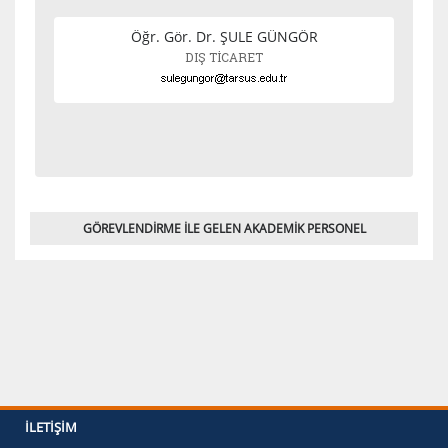
Öğr. Gör. Dr. ŞULE GÜNGÖR
DIŞ TİCARET
GÖREVLENDİRME İLE GELEN AKADEMİK PERSONEL
İLETIŞIM